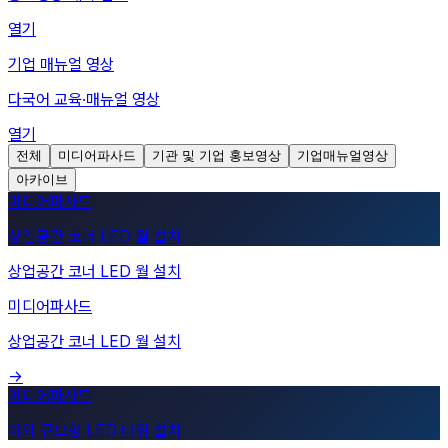
열기
기업 매뉴얼 영상
다국어 교육·매뉴얼 영상
열기
전체
미디어파사드
기관 및 기업 홍보영상
기업매뉴얼영상
아카이브
상업공간 코너 LED 월 설치
미디어파사드
상업공간 코너 LED 월 설치
→
야외 큐브형 LED 타워 설치