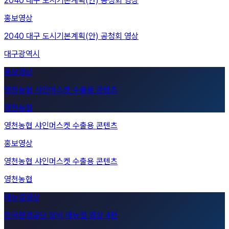
홍보영상
2040 대구 도시기본계획(안) 공청회 영상
대구광역시
영천농협 샤인머스켓 수출용 콘텐츠
영천농협
홍보영상
영천농협 샤인머스켓 수출용 콘텐츠
영천농협
한국환경공단 장비 매뉴얼 영상 4편