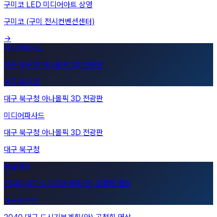
구미코 LED 미디어아트 상영
구미코 (구미 전시컨벤션센터)
→
대구 북구청 아나몰픽 3D 전광판
대구 북구청
미디어파사드
대구 북구청 아나몰픽 3D 전광판
대구 북구청
2040 대구 도시기본계획(안) 공청회 영상
대구광역시