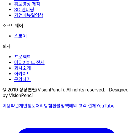
홍보영상 제작
3D 렌더링
기업매뉴얼영상
소프트웨어
스토어
회사
프로젝트
미디어아트 전시
회사소개
아카이브
문의하기
© 2019 상상연필(VisionPencil). All rights reserved. · Designed
by VisionPencil
이용약관
개인정보처리방침
환불정책
해외 고객 결제
YouTube