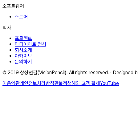
소프트웨어
스토어
회사
프로젝트
미디어아트 전시
회사소개
아카이브
문의하기
© 2019 상상연필(VisionPencil). All rights reserved. · Designed b
이용약관
개인정보처리방침
환불정책
해외 고객 결제
YouTube