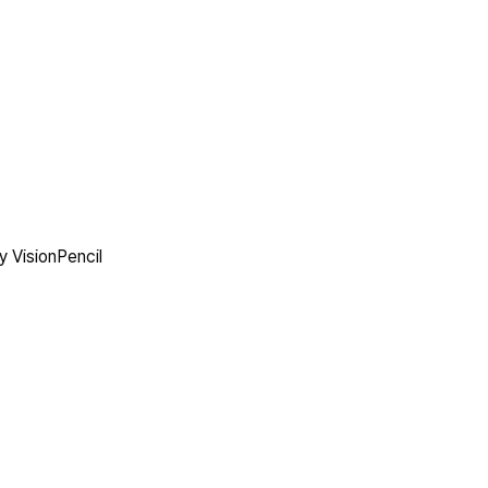
y VisionPencil