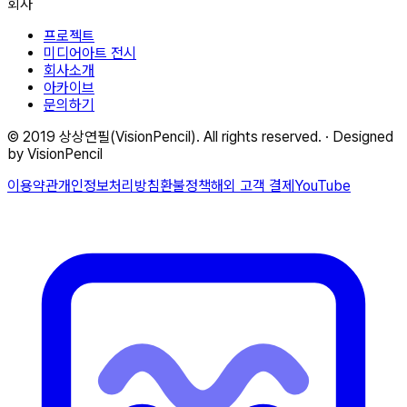
회사
프로젝트
미디어아트 전시
회사소개
아카이브
문의하기
© 2019 상상연필(VisionPencil). All rights reserved. · Designed
by VisionPencil
이용약관
개인정보처리방침
환불정책
해외 고객 결제
YouTube