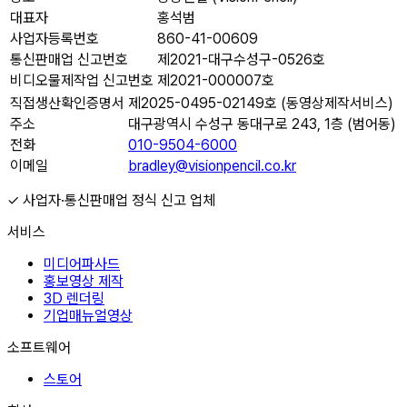
대표자
홍석범
사업자등록번호
860-41-00609
통신판매업 신고번호
제2021-대구수성구-0526호
비디오물제작업 신고번호
제2021-000007호
직접생산확인증명서
제2025-0495-02149호 (동영상제작서비스)
주소
대구광역시 수성구 동대구로 243, 1층 (범어동)
전화
010-9504-6000
이메일
bradley@visionpencil.co.kr
✓ 사업자·통신판매업 정식 신고 업체
서비스
미디어파사드
홍보영상 제작
3D 렌더링
기업매뉴얼영상
소프트웨어
스토어