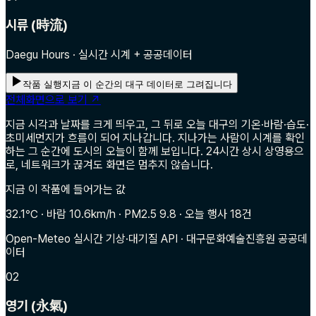
시류 (時流)
Daegu Hours · 실시간 시계 + 공공데이터
작품 실행
지금 이 순간의 대구 데이터로 그려집니다
전체화면으로 보기 ↗
지금 시각과 날짜를 크게 띄우고, 그 뒤로 오늘 대구의 기온·바람·습도·
초미세먼지가 흐름이 되어 지나갑니다. 지나가는 사람이 시계를 확인
하는 그 순간에 도시의 오늘이 함께 보입니다. 24시간 상시 상영용으
로, 네트워크가 끊겨도 화면은 멈추지 않습니다.
지금 이 작품에 들어가는 값
32.1℃ · 바람 10.6km/h · PM2.5 9.8 · 오늘 행사 18건
Open-Meteo 실시간 기상·대기질 API · 대구문화예술진흥원 공공데
이터
02
영기 (永氣)