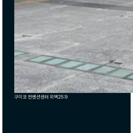
구미코 컨벤션센터 외벽
25:9