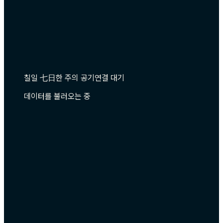
칠일 七日
한 주의 공기
연결 대기
데이터를 불러오는 중