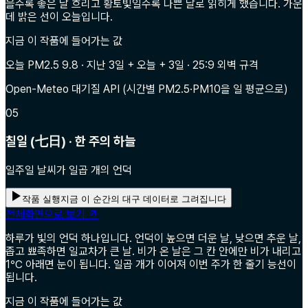
을수록 좋은 날 흐리고 황토빛일수록 나쁜 날로 읽히게 했습니다. 가운
데 밝은 선이 오늘입니다.
지금 이 작품에 들어가는 값
오늘 PM2.5 9.8 · 지난 3일 + 오늘 + 3일 · 25:9 외벽 규격
Open-Meteo 대기질 API (시간별 PM2.5·PM10을 일 평균으로)
05
칠일 (七日) · 한 주의 하늘
일주일 날씨가 일곱 개의 언덕
작품 실행
지금 이 순간의 대구 데이터로 그려집니다
전체화면으로 보기 ↗
하루가 빛의 언덕 하나입니다. 언덕이 높으면 더운 날, 낮으면 추운 날,
좁고 뾰족하면 일교차가 큰 날. 비가 온 날은 그 칸 안에만 비가 내리고
1℃ 아래면 눈이 됩니다. 일곱 개가 이어져 이번 주가 한 줄기 능선이
됩니다.
지금 이 작품에 들어가는 값