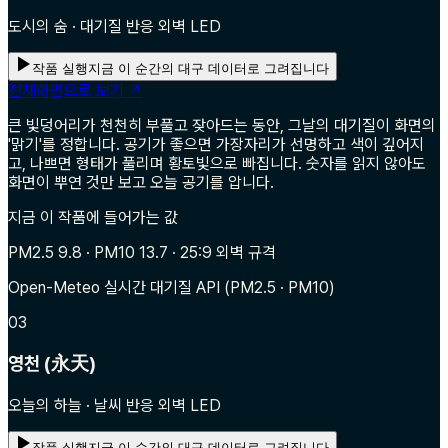
도시의 숨 · 대기질 반응 외벽 LED
작품 실행
지금 이 순간의 대구 데이터로 그려집니다
전체화면으로 보기 ↗
큰 빛덩어리가 천천히 부풀고 잦아드는 동안, 그날의 대기질이 화면의
'맑기'를 정합니다. 공기가 좋으면 가장자리가 선명하고 색이 깊어지
고, 나쁘면 형태가 풀리며 황토빛으로 빠집니다. 숫자를 읽지 않아도
화면이 뿌연 것만 보고 오늘 공기를 압니다.
지금 이 작품에 들어가는 값
PM2.5 9.8 · PM10 13.7 · 25:9 외벽 규격
Open-Meteo 실시간 대기질 API (PM2.5 · PM10)
03
영천 (永天)
오늘의 하늘 · 날씨 반응 외벽 LED
작품 실행
지금 이 순간의 대구 데이터로 그려집니다