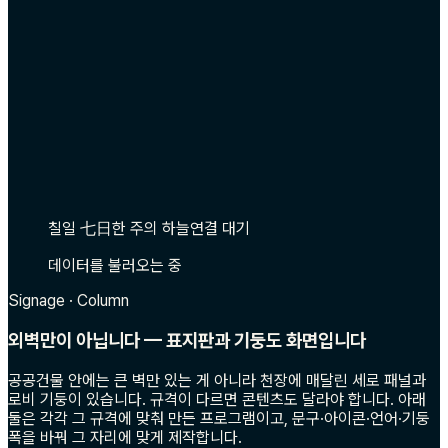
칠일 七日
한 주의 하늘
연결 대기
데이터를 불러오는 중
Signage · Column
외벽만이 아닙니다 — 표지판과 기둥도 화면입니다
공공건물 안에는 큰 벽만 있는 게 아니라 천장에 매달린 세로 패널과
로비 기둥이 있습니다. 규격이 다르면 콘텐츠도 달라야 합니다. 아래
둘은 각각 그 규격에 맞춰 만든 프로그램이고, 문구·아이콘·언어·기둥
폭을 바꿔 그 자리에 맞게 제작합니다.