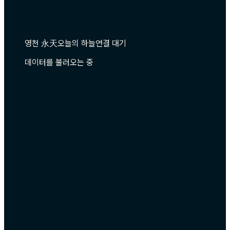
영천 永天
오늘의 하늘
연결 대기
데이터를 불러오는 중