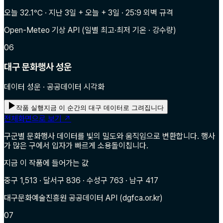
오늘 32.1℃ · 지난 3일 + 오늘 + 3일 · 25:9 외벽 규격
Open-Meteo 기상 API (일별 최고·최저 기온 · 강수량)
06
대구 문화행사 성운
데이터 성운 · 공공데이터 시각화
작품 실행
지금 이 순간의 대구 데이터로 그려집니다
전체화면으로 보기 ↗
구군별 문화행사 데이터를 빛의 밀도와 움직임으로 변환합니다. 행사
가 많은 구에서 입자가 빠르게 소용돌이칩니다.
지금 이 작품에 들어가는 값
중구 1,513 · 달서구 836 · 수성구 763 · 남구 417
대구문화예술진흥원 공공데이터 API (dgfca.or.kr)
07