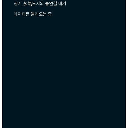
영기 永氣
도시의 숨
연결 대기
데이터를 불러오는 중