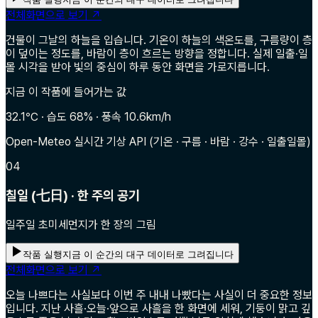
전체화면으로 보기 ↗
건물이 그날의 하늘을 입습니다. 기온이 하늘의 색온도를, 구름량이 층
이 덮이는 정도를, 바람이 층이 흐르는 방향을 정합니다. 실제 일출·일
몰 시각을 받아 빛의 중심이 하루 동안 화면을 가로지릅니다.
지금 이 작품에 들어가는 값
32.1℃ · 습도 68% · 풍속 10.6km/h
Open-Meteo 실시간 기상 API (기온 · 구름 · 바람 · 강수 · 일출일몰)
04
칠일 (七日) · 한 주의 공기
일주일 초미세먼지가 한 장의 그림
작품 실행
지금 이 순간의 대구 데이터로 그려집니다
전체화면으로 보기 ↗
오늘 나쁘다는 사실보다 이번 주 내내 나빴다는 사실이 더 중요한 정보
입니다. 지난 사흘·오늘·앞으로 사흘을 한 화면에 세워, 기둥이 맑고 깊