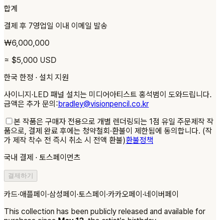
합계
결제 후 7영업일 이내 이메일 발송
₩
6,000,000
≈ $
5,000
USD
한국 한정 · 설치 지원
사이니지·LED 패널 설치는 미디어아티스트 홍석범이 도와드립니다.
금액은 추가 문의:
bradley@visionpencil.co.kr
본 작품은 구매자 전용으로 개별 렌더링되는 1점 유일 주문제작 작
품으로, 결제 완료 후에는 청약철회·환불이 제한됨에 동의합니다. (작
가 제작 착수 전 즉시 취소 시 전액 환불)
환불정책
국내 결제 · 토스페이먼츠
결제하기
카드·애플페이·삼성페이·토스페이·카카오페이·네이버페이
This collection has been publicly released and available for