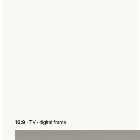
16:9
·
TV · digital frame