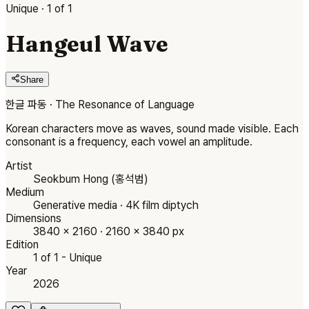
Unique · 1 of 1
Hangeul Wave
Share
한글 파동 · The Resonance of Language
Korean characters move as waves, sound made visible. Each
consonant is a frequency, each vowel an amplitude.
Artist
Seokbum Hong (홍석범)
Medium
Generative media · 4K film diptych
Dimensions
3840 × 2160 · 2160 × 3840 px
Edition
1 of 1 - Unique
Year
2026