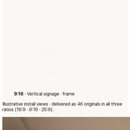
9:16
·
Vertical signage · frame
Illustrative install views · delivered as 4K originals in all three
ratios (16:9 · 9:16 · 25:9).