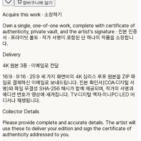
장바구니에 담기
Acquire this work · 소장하기
Own a single, one-of-one work, complete with certificate of
authenticity, private vault, and the artist's signature · 진본 인증
서 · 프라이빗 볼트 · 작가 서명이 포함된 단 하나의 작품을 소장합니
다.
Delivery
4K 원본 3종 · 이메일로 전달
16:9 · 9:16 · 25:9 세 가지 화면비의 4K 심리스 루프 원본을 ZIP 파
일로 결제하신 이메일로 보내드립니다. 진본 확인서(COA·디지털 서
명)와 파일 무결성 SHA-256 해시가 함께 제공되며, 작가의 서명과
에디션 번호가 영상에 새겨집니다. TV·디지털 액자·미니PC·LED 어
디서나 재생됩니다.
Collector Details
Please provide complete and accurate details. The artist will
use these to deliver your edition and sign the certificate of
authenticity addressed to you.