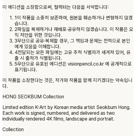
이 에디션을 소장함으로써, 컬렉터는 다음을 서약합니다:
1
이 작품을 소중히 보존하며, 원본을 훼손하거나 변형하지 않겠
습니다.
2
파일을 복제하거나 재배포·공유하지 않겠습니다. 이 작품은 오
직 저만을 위한 것입니다.
3
무단으로 공유·복제할 경우, 그 책임과 문제는 전적으로 본인
에게 있음을 이해합니다.
4
전달되는 모든 파일에는 고유 추적 식별자가 새겨져 있어, 유
출 시 출처가 식별됩니다.
5
무단으로 유포된 에디션은 visionpencil.co.kr 에 공개적으로
표기됩니다.
이 작품을 소장한다는 것은, 작가와 작품을 함께 지키겠다는 약속입니
다.
HONG SEOKBUM
Collection
Limited edition K-Art by Korean media artist Seokbum Hong.
Each work is signed, numbered, and delivered as two
individually rendered 4K films, landscape and portrait.
Collection