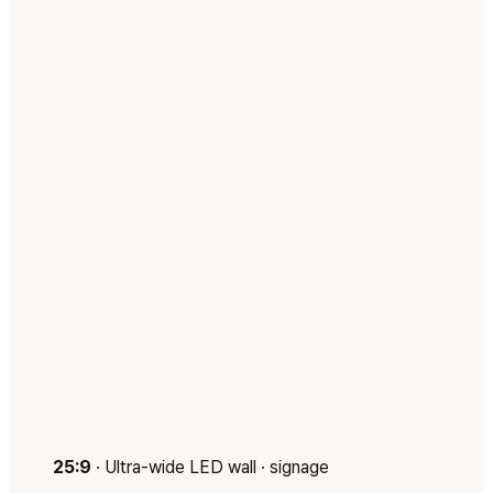
25:9
·
Ultra-wide LED wall · signage