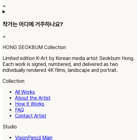
+
작가는 어디에 거주하나요?
+
HONG SEOKBUM
Collection
Limited edition K-Art by Korean media artist Seokbum Hong.
Each work is signed, numbered, and delivered as two
individually rendered 4K films, landscape and portrait.
Collection
All Works
About the Artist
How It Works
FAQ
Contact Artist
Studio
VisionPencil Main