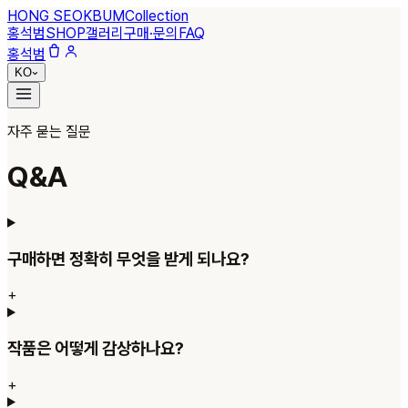
HONG SEOKBUM
Collection
홍석범
SHOP
갤러리
구매·문의
FAQ
홍석범
KO
자주 묻는 질문
Q&A
구매하면 정확히 무엇을 받게 되나요?
+
작품은 어떻게 감상하나요?
+