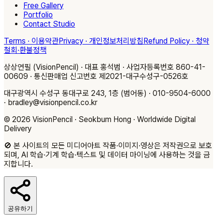
Free Gallery
Portfolio
Contact Studio
Terms · 이용약관
Privacy · 개인정보처리방침
Refund Policy · 청약
철회·환불정책
상상연필 (VisionPencil) · 대표 홍석범 · 사업자등록번호 860-41-
00609 · 통신판매업 신고번호 제2021-대구수성구-0526호
대구광역시 수성구 동대구로 243, 1층 (범어동) · 010-9504-6000
· bradley@visionpencil.co.kr
© 2026 VisionPencil · Seokbum Hong · Worldwide Digital
Delivery
🚫
본 사이트의 모든 미디어아트 작품·이미지·영상은 저작권으로 보호
되며, AI 학습·기계 학습·텍스트 및 데이터 마이닝에 사용하는 것을 금
지합니다.
공유하기