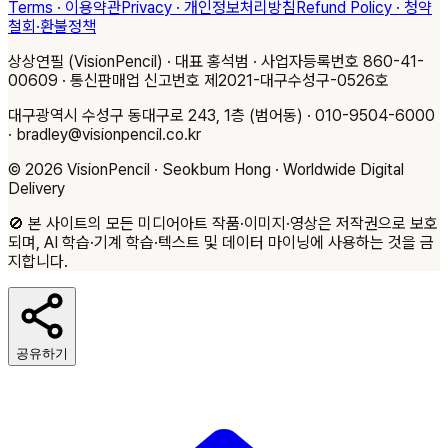
Terms · 이용약관
Privacy · 개인정보처리방침
Refund Policy · 청약
철회·환불정책
상상연필 (VisionPencil) · 대표 홍석범 · 사업자등록번호 860-41-
00609 · 통신판매업 신고번호 제2021-대구수성구-0526호
대구광역시 수성구 동대구로 243, 1층 (범어동) · 010-9504-6000
· bradley@visionpencil.co.kr
© 2026 VisionPencil · Seokbum Hong · Worldwide Digital
Delivery
🚫
본 사이트의 모든 미디어아트 작품·이미지·영상은 저작권으로 보호
되며, AI 학습·기계 학습·텍스트 및 데이터 마이닝에 사용하는 것을 금
지합니다.
공유하기