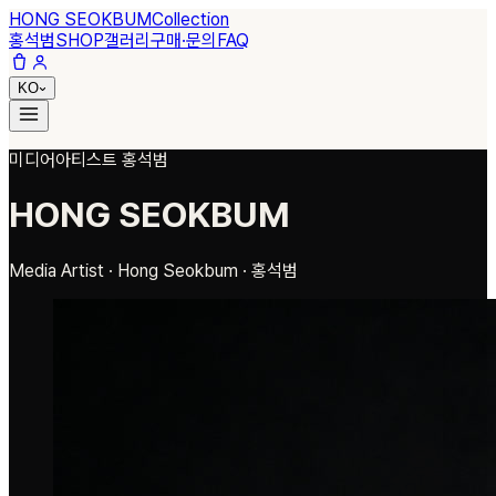
HONG SEOKBUM
Collection
홍석범
SHOP
갤러리
구매·문의
FAQ
KO
미디어아티스트 홍석범
HONG SEOKBUM
Media Artist · Hong Seokbum · 홍석범