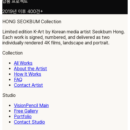
납품 프로젝트
2019년 이후 400건+
HONG SEOKBUM
Collection
Limited edition K-Art by Korean media artist Seokbum Hong.
Each work is signed, numbered, and delivered as two
individually rendered 4K films, landscape and portrait.
Collection
All Works
About the Artist
How It Works
FAQ
Contact Artist
Studio
VisionPencil Main
Free Gallery
Portfolio
Contact Studio