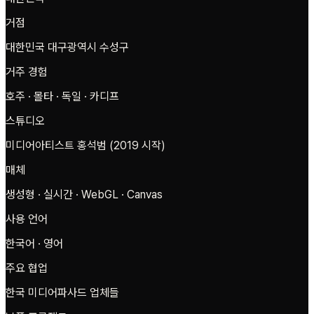
거점
대한민국 대구광역시 수성구
거주 경험
호주 · 몰타 · 독일 · 카디프
스튜디오
미디어아티스트 홍석범 (2019 시작)
매체
생성형 · 실시간 · WebGL · Canvas
사용 언어
한국어 · 영어
주요 협업
한국 미디어파사드 업체들