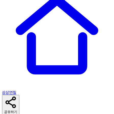
상상연필
공유하기