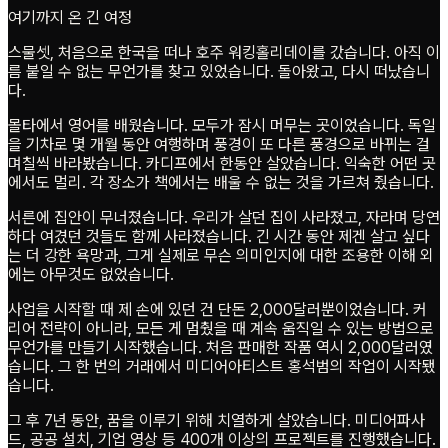
여기까지 온 긴 여정
스물셋, 처음으로 한국을 떠나 호주 워킹홀리데이를 갔습니다. 아직 이
름 붙일 수 없는 무언가를 찾고 있었습니다. 돌아왔고, 다시 떠났습니
다.
몰타에서 영어를 배웠습니다. 모두가 잠시 머무는 곳이었습니다. 독일
을 기차로 몇 개월 동안 여행하며 풍경이 또 다른 풍경으로 바뀌는 걸
며칠씩 바라봤습니다. 카디프에서 한동안 살았습니다. 익숙한 어떤 곳
에서도 멀리. 각 장소가 책에서는 배울 수 없는 것을 가르쳐 줬습니다.
서른에 집안이 무너졌습니다. 우리가 살던 집이 사라졌고, 자라며 당연
하다 여겼던 것들도 함께 사라졌습니다. 긴 시간 동안 제겐 살고 싶다
는 더 강한 욕망과, 그게 실제로 무슨 의미인지에 대한 조용한 이해 외
에는 아무것도 없었습니다.
사업을 시작할 때 제 손에 있던 건 단돈 2,000달러뿐이었습니다. 커
리어 전략이 아니라, 모든 게 멈췄을 때 계속 움직일 수 있는 방법으로
무언가를 만들기 시작했습니다. 처음 판매한 작품 역시 2,000달러였
습니다. 그 한 번의 거래에서 미디어아티스트 홍석범의 작업이 시작됐
습니다.
그 후 7년 동안, 꿈을 이루기 위해 치열하게 살았습니다. 미디어파사
드, 공공 설치, 기업 영상 등 400개 이상의 프로젝트를 진행했습니다.